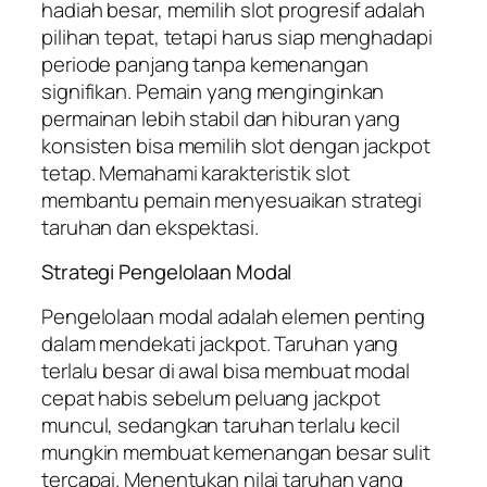
hadiah besar, memilih slot progresif adalah
pilihan tepat, tetapi harus siap menghadapi
periode panjang tanpa kemenangan
signifikan. Pemain yang menginginkan
permainan lebih stabil dan hiburan yang
konsisten bisa memilih slot dengan jackpot
tetap. Memahami karakteristik slot
membantu pemain menyesuaikan strategi
taruhan dan ekspektasi.
Strategi Pengelolaan Modal
Pengelolaan modal adalah elemen penting
dalam mendekati jackpot. Taruhan yang
terlalu besar di awal bisa membuat modal
cepat habis sebelum peluang jackpot
muncul, sedangkan taruhan terlalu kecil
mungkin membuat kemenangan besar sulit
tercapai. Menentukan nilai taruhan yang