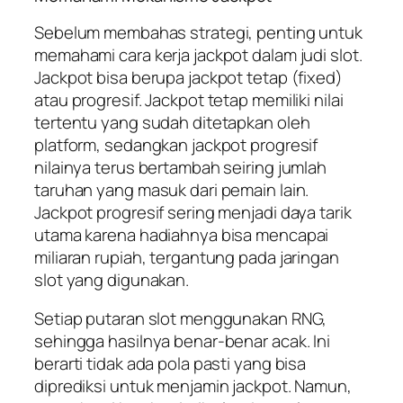
Sebelum membahas strategi, penting untuk
memahami cara kerja jackpot dalam judi slot.
Jackpot bisa berupa jackpot tetap (fixed)
atau progresif. Jackpot tetap memiliki nilai
tertentu yang sudah ditetapkan oleh
platform, sedangkan jackpot progresif
nilainya terus bertambah seiring jumlah
taruhan yang masuk dari pemain lain.
Jackpot progresif sering menjadi daya tarik
utama karena hadiahnya bisa mencapai
miliaran rupiah, tergantung pada jaringan
slot yang digunakan.
Setiap putaran slot menggunakan RNG,
sehingga hasilnya benar-benar acak. Ini
berarti tidak ada pola pasti yang bisa
diprediksi untuk menjamin jackpot. Namun,