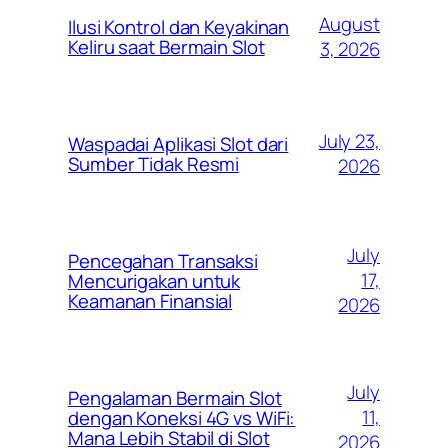
August
Ilusi Kontrol dan Keyakinan
Keliru saat Bermain Slot
3, 2026
July 23,
Waspadai Aplikasi Slot dari
Sumber Tidak Resmi
2026
July
Pencegahan Transaksi
17,
Mencurigakan untuk
Keamanan Finansial
2026
July
Pengalaman Bermain Slot
11,
dengan Koneksi 4G vs WiFi:
Mana Lebih Stabil di Slot
2026