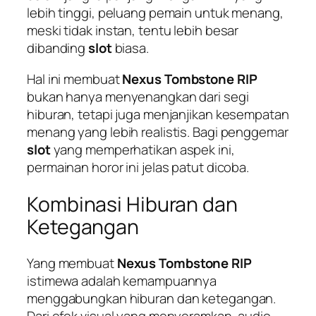
lebih tinggi, peluang pemain untuk menang,
meski tidak instan, tentu lebih besar
dibanding
slot
biasa.
Hal ini membuat
Nexus Tombstone RIP
bukan hanya menyenangkan dari segi
hiburan, tetapi juga menjanjikan kesempatan
menang yang lebih realistis. Bagi penggemar
slot
yang memperhatikan aspek ini,
permainan horor ini jelas patut dicoba.
Kombinasi Hiburan dan
Ketegangan
Yang membuat
Nexus Tombstone RIP
istimewa adalah kemampuannya
menggabungkan hiburan dan ketegangan.