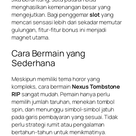
menghasilkan kemenangan besar yang
mengejutkan. Bagi penggemar
slot
yang
mencari sensasi lebih dari sekadar memutar
gulungan, fitur-fitur bonus ini menjadi
magnet utama.
Cara Bermain yang
Sederhana
Meskipun memiliki tema horor yang
kompleks, cara bermain
Nexus Tombstone
RIP
sangat mudah. Pemain hanya perlu
memilih jumlah taruhan, menekan tombol
spin, dan menunggu simbol-simbol jatuh
pada garis pembayaran yang sesuai. Tidak
perlu strategi rumit atau pengalaman
bertahun-tahun untuk menikmatinya.