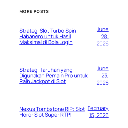
MORE POSTS
June
Strategi Slot Turbo Spin
28,
Habanero untuk Hasil
Maksimal di Bola Login
2026
June
Strategi Taruhan yang
23,
Digunakan Pemain Pro untuk
Raih Jackpot di Slot
2026
February
Nexus Tombstone RIP: Slot
Horor Slot Super RTP!
15, 2026