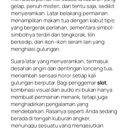
gelap, penuh misteri, dan tentu saja, sedikit
menyeramkan. Latar belakang permainan
menampilkan makam tua dengan kabut tipis
yang bergerak perlahan, sementara simbol-
simbolnya terdiri dari tengkorak, lilin
berkedip, dan ikon-ikon seram lain yang
menghiasi gulungan.
Suara latar yang menyeramkan, termasuk
desahan angin dan dentingan lonceng tua,
menambah sensasi horor setiap kali
gulungan berputar. Bagi penggemar
slot
,
kombinasi visual dan audio ini bukan hanya
membuat permainan menarik, tetapi juga
menghadirkan pengalaman yang
mendebarkan. Rasanya seperti Anda sedang
berada di tengah kuburan angker,
menunggu sesuatu yang mengejutkan