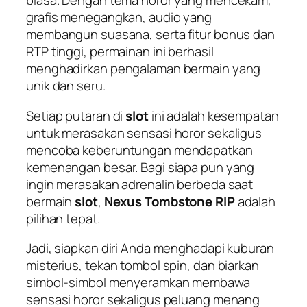
biasa. Dengan tema horor yang mencekam,
grafis menegangkan, audio yang
membangun suasana, serta fitur bonus dan
RTP tinggi, permainan ini berhasil
menghadirkan pengalaman bermain yang
unik dan seru.
Setiap putaran di
slot
ini adalah kesempatan
untuk merasakan sensasi horor sekaligus
mencoba keberuntungan mendapatkan
kemenangan besar. Bagi siapa pun yang
ingin merasakan adrenalin berbeda saat
bermain
slot
,
Nexus Tombstone RIP
adalah
pilihan tepat.
Jadi, siapkan diri Anda menghadapi kuburan
misterius, tekan tombol spin, dan biarkan
simbol-simbol menyeramkan membawa
sensasi horor sekaligus peluang menang