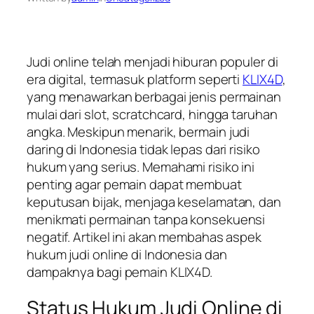
Judi online telah menjadi hiburan populer di
era digital, termasuk platform seperti
KLIX4D
,
yang menawarkan berbagai jenis permainan
mulai dari slot, scratchcard, hingga taruhan
angka. Meskipun menarik, bermain judi
daring di Indonesia tidak lepas dari risiko
hukum yang serius. Memahami risiko ini
penting agar pemain dapat membuat
keputusan bijak, menjaga keselamatan, dan
menikmati permainan tanpa konsekuensi
negatif. Artikel ini akan membahas aspek
hukum judi online di Indonesia dan
dampaknya bagi pemain KLIX4D.
Status Hukum Judi Online di