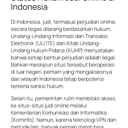
Indonesia
Di Indonesia, judi, termasuk perjudian online,
secara tegas dilarang berdasarkan hukum.
Undang-Undang Informasi dan Transaksi
Elektronik (UU ITE) dan Kitab Undang-
Undang Hukum Pidana (KUHP) menyatakan
bahwa setiap bentuk perjudian adalah ilegal.
Bahkan meskipun situs tersebut beroperasi
di luar negeri, pemain yang mengaksesnya
dari wilayah Indonesia tetap berpotensi
terkena sanksi hukum.
Selain itu, pemerintah rutin memblokir akses
ke situs-situs judi online melalui
Kementerian Komunikasi dan Informatika
(Kominfo). Namun, karena teknologi VPN dan
metode lain, banyak pemain masih bisa