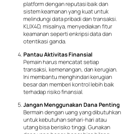
platform dengan reputasi baik dan
sistem keamanan yang kuat untuk
melindungi data pribadi dan transaksi.
KLIX4D, misalnya, menyediakan fitur
keamanan seperti enkripsi data dan
otentikasi ganda.
Pantau Aktivitas Finansial
Pemain harus mencatat setiap
transaksi, kemenangan, dan kerugian.
Ini membantu menghindari kerugian
besar dan memberi kontrol lebih baik
terhadap risiko finansial.
Jangan Menggunakan Dana Penting
Bermain dengan uang yang dibutuhkan
untuk kebutuhan sehari-hari atau
utang bisa berisiko tinggi. Gunakan