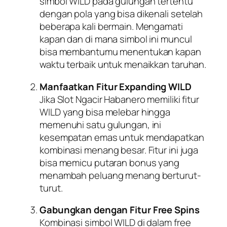
simbol WILD pada gulungan tertentu
dengan pola yang bisa dikenali setelah
beberapa kali bermain. Mengamati
kapan dan di mana simbol ini muncul
bisa membantumu menentukan kapan
waktu terbaik untuk menaikkan taruhan.
Manfaatkan Fitur Expanding WILD
Jika Slot Ngacir Habanero memiliki fitur
WILD yang bisa melebar hingga
memenuhi satu gulungan, ini
kesempatan emas untuk mendapatkan
kombinasi menang besar. Fitur ini juga
bisa memicu putaran bonus yang
menambah peluang menang berturut-
turut.
Gabungkan dengan Fitur Free Spins
Kombinasi simbol WILD di dalam free