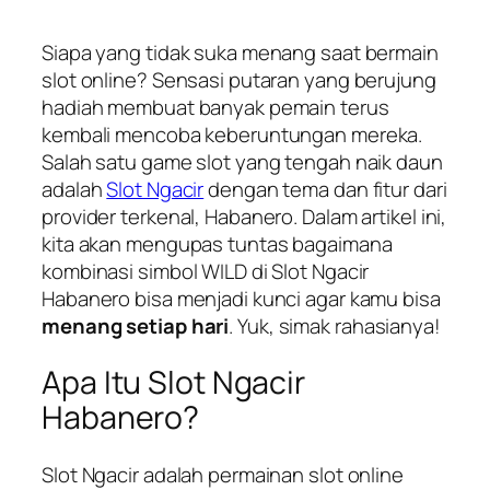
Siapa yang tidak suka menang saat bermain
slot online? Sensasi putaran yang berujung
hadiah membuat banyak pemain terus
kembali mencoba keberuntungan mereka.
Salah satu game slot yang tengah naik daun
adalah
Slot Ngacir
dengan tema dan fitur dari
provider terkenal, Habanero. Dalam artikel ini,
kita akan mengupas tuntas bagaimana
kombinasi simbol WILD di Slot Ngacir
Habanero bisa menjadi kunci agar kamu bisa
menang setiap hari
. Yuk, simak rahasianya!
Apa Itu Slot Ngacir
Habanero?
Slot Ngacir adalah permainan slot online