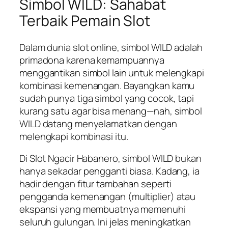
Simbol WILD: Sahabat
Terbaik Pemain Slot
Dalam dunia slot online, simbol WILD adalah
primadona karena kemampuannya
menggantikan simbol lain untuk melengkapi
kombinasi kemenangan. Bayangkan kamu
sudah punya tiga simbol yang cocok, tapi
kurang satu agar bisa menang—nah, simbol
WILD datang menyelamatkan dengan
melengkapi kombinasi itu.
Di Slot Ngacir Habanero, simbol WILD bukan
hanya sekadar pengganti biasa. Kadang, ia
hadir dengan fitur tambahan seperti
pengganda kemenangan (multiplier) atau
ekspansi yang membuatnya memenuhi
seluruh gulungan. Ini jelas meningkatkan