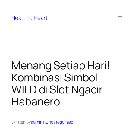
Skip
to
Heart To Heart
content
Menang Setiap Hari!
Kombinasi Simbol
WILD di Slot Ngacir
Habanero
Written by
admin
in
Uncategorized