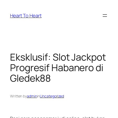
Skip
to
Heart To Heart
content
Eksklusif: Slot Jackpot
Progresif Habanero di
Gledek88
Written by
admin
in
Uncategorized