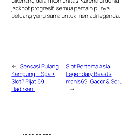
dikenang dalam komunitas. Karena di dunia
jackpot progresif, semua pemain punya
peluang yang sama untuk menjadi legenda.
←
Sensasi Pulang
Slot Bertema Asia:
Kampung + Spa +
Legendary Beasts
Slot? Pijat 69
manis69, Gacor & Seru
Hadirkan!
→