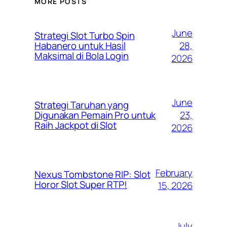
MORE POSTS
June
Strategi Slot Turbo Spin
28,
Habanero untuk Hasil
Maksimal di Bola Login
2026
June
Strategi Taruhan yang
23,
Digunakan Pemain Pro untuk
Raih Jackpot di Slot
2026
February
Nexus Tombstone RIP: Slot
Horor Slot Super RTP!
15, 2026
July