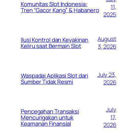
Komunitas Slot Indonesia:
11,
Tren “Gacor Kang” & Habanero
2025
August
Ilusi Kontrol dan Keyakinan
Keliru saat Bermain Slot
3, 2026
July 23,
Waspadai Aplikasi Slot dari
Sumber Tidak Resmi
2026
July
Pencegahan Transaksi
17,
Mencurigakan untuk
Keamanan Finansial
2026