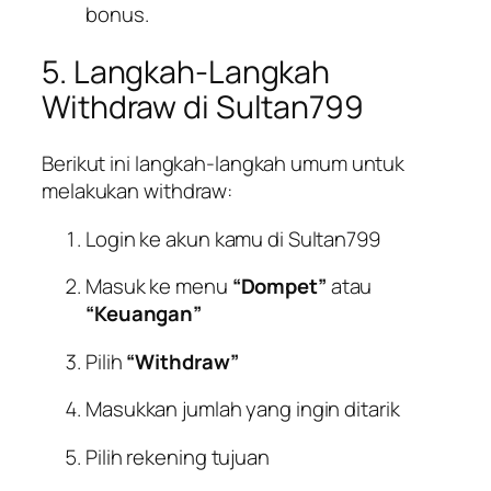
bonus.
5. Langkah-Langkah
Withdraw di Sultan799
Berikut ini langkah-langkah umum untuk
melakukan withdraw:
Login ke akun kamu di Sultan799
Masuk ke menu
“Dompet”
atau
“Keuangan”
Pilih
“Withdraw”
Masukkan jumlah yang ingin ditarik
Pilih rekening tujuan