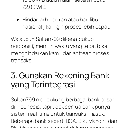
22.00 WIB.
Hindari akhir pekan atau hari libur
nasional jika ingin proses lebih cepat.
Walaupun Sultan799 dikenal cukup
responsif, memilih waktu yang tepat bisa
menghindarkan kamu dari antrean proses
transaksi.
3. Gunakan Rekening Bank
yang Terintegrasi
Sultan799 mendukung berbagai bank besar
di Indonesia, tapi tidak semua bank punya
sistem real-time untuk transaksi masuk.
Beberapa bank seperti BCA, BRI, Mandiri, dan
BNI biasanya lebih cepat dalam memproses