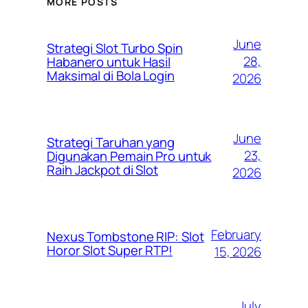
MORE POSTS
June
Strategi Slot Turbo Spin
28,
Habanero untuk Hasil
Maksimal di Bola Login
2026
June
Strategi Taruhan yang
23,
Digunakan Pemain Pro untuk
Raih Jackpot di Slot
2026
February
Nexus Tombstone RIP: Slot
Horor Slot Super RTP!
15, 2026
July